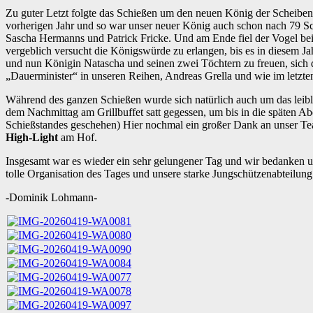
Zu guter Letzt folgte das Schießen um den neuen König der Scheiben S
vorherigen Jahr und so war unser neuer König auch schon nach 79 Sc
Sascha Hermanns und Patrick Fricke. Und am Ende fiel der Vogel bei 
vergeblich versucht die Königswürde zu erlangen, bis es in diesem Ja
und nun Königin Natascha und seinen zwei Töchtern zu freuen, sich da
„Dauerminister“ in unseren Reihen, Andreas Grella und wie im letzt
Während des ganzen Schießen wurde sich natürlich auch um das leib
dem Nachmittag am Grillbuffet satt gegessen, um bis in die späten Ab
Schießstandes geschehen) Hier nochmal ein großer Dank an unser Tea
High-Light
am Hof.
Insgesamt war es wieder ein sehr gelungener Tag und wir bedanken 
tolle Organisation des Tages und unsere starke Jungschützenabteilung 
-Dominik Lohmann-