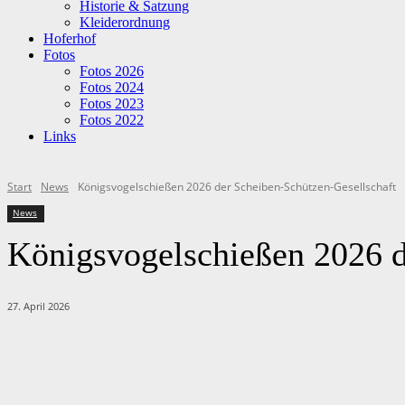
Historie & Satzung
Kleiderordnung
Hoferhof
Fotos
Fotos 2026
Fotos 2024
Fotos 2023
Fotos 2022
Links
Start
News
Königsvogelschießen 2026 der Scheiben-Schützen-Gesellschaft
News
Königsvogelschießen 2026 d
27. April 2026