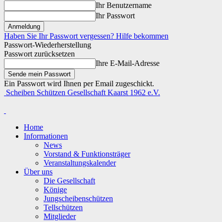
Ihr Benutzername
Ihr Passwort
Haben Sie Ihr Passwort vergessen? Hilfe bekommen
Passwort-Wiederherstellung
Passwort zurücksetzen
Ihre E-Mail-Adresse
Ein Passwort wird Ihnen per Email zugeschickt.
Scheiben Schützen Gesellschaft Kaarst 1962 e.V.
Home
Informationen
News
Vorstand & Funktionsträger
Veranstaltungskalender
Über uns
Die Gesellschaft
Könige
Jungscheibenschützen
Tellschützen
Mitglieder