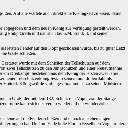
ßen. Auf alle wartete auch direkt eine Kleinigkeit zu essen, damit
sste abgegeben und dem neuen König zur Verfügung gestellt werden.
ig Philip Grella und natürlich bei S.M. Frank II. mit seinen
 als letzten Fender auf den Kopf geschossen wurde, bis zu guter Letzt
 die Gäste schießen.
 Gestartet wurde mit dem Schießen der Tellschützen auf dem
 von zwei Tellschützen zu den Jungschützen und einer Neuaufnahme
r ein Dreikampf, bestehend aus dem König der letzten zwei Jahre
neuer Tellschützenkönig fest. In seinem nun dritten Jahr als
r Hattrick-Königswürde vorbeigeschrammt ist, zu seinen Ministern.
imilian Groß, der mit dem 132. Schuss den Vogel von der Stange
ützentruppe kann sich der Verein wieder auf ein wundervolles
e alleine auf die Fender schießen und danach alle ehemaligen
ahn errungen hat. Und am Ende holte Florian Eysell den Vogel runter.