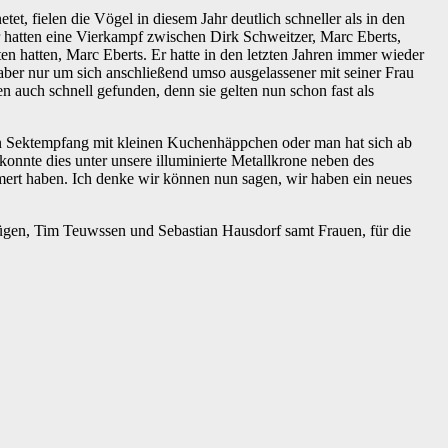
t, fielen die Vögel in diesem Jahr deutlich schneller als in den
 hatten eine Vierkampf zwischen Dirk Schweitzer, Marc Eberts,
n hatten, Marc Eberts. Er hatte in den letzten Jahren immer wieder
 aber nur um sich anschließend umso ausgelassener mit seiner Frau
n auch schnell gefunden, denn sie gelten nun schon fast als
en Sektempfang mit kleinen Kuchenhäppchen oder man hat sich ab
konnte dies unter unsere illuminierte Metallkrone neben des
ert haben. Ich denke wir können nun sagen, wir haben ein neues
ügen, Tim Teuwssen und Sebastian Hausdorf samt Frauen, für die